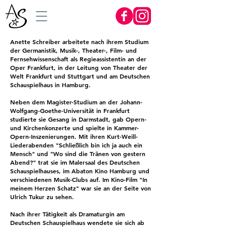
Anette Schreiber
arbeitete nach ihrem Studium
der Germanistik, Musik-, Theater-, Film- und
Fernsehwissenschaft als Regieassistentin an der
Oper Frankfurt, in der Leitung von Theater der
Welt Frankfurt und Stuttgart und am Deutschen
Schauspielhaus in Hamburg.
Neben dem Magister-Studium an der Johann-
Wolfgang-Goethe-Universität in Frankfurt
studierte sie Gesang in Darmstadt, gab Opern-
und Kirchenkonzerte und spielte in Kammer-
Opern-Inszenierungen. Mit ihren Kurt-Weill-
Liederabenden "Schließlich bin ich ja auch ein
Mensch" und "Wo sind die Tränen von gestern
Abend?" trat sie im Malersaal des Deutschen
Schauspielhauses, im Abaton Kino Hamburg und
verschiedenen Musik-Clubs auf. Im Kino-Film "In
meinem Herzen Schatz" war sie an der Seite von
Ulrich Tukur zu sehen.
Nach ihrer Tätigkeit als Dramaturgin am
Deutschen Schauspielhaus wendete sie sich ab