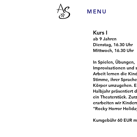
MENU
Kurs I
ab 9 Jahren
Dienstag, 16.30 Uhr
Mittwoch, 16.30 Uhr
In Spielen, Übungen,
Improvisationen und 
Arbeit lernen die Kind
Stimme, ihrer Sprache
Körper umzugehen. E
Halbjahr präsentiert 
ein Theaterstück. Zurz
erarbeiten wir Kinder
"Rocky Horror Holida
Kursgebühr 60 EUR mt