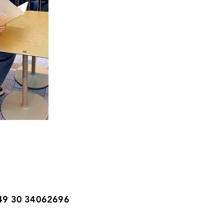
 +49 30 34062696